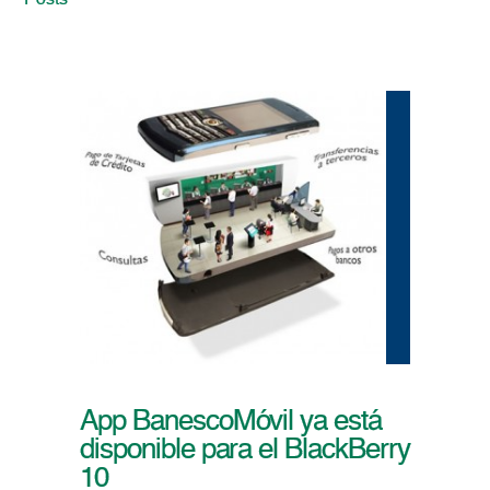
Posts
App BanescoMóvil ya está
disponible para el BlackBerry
10