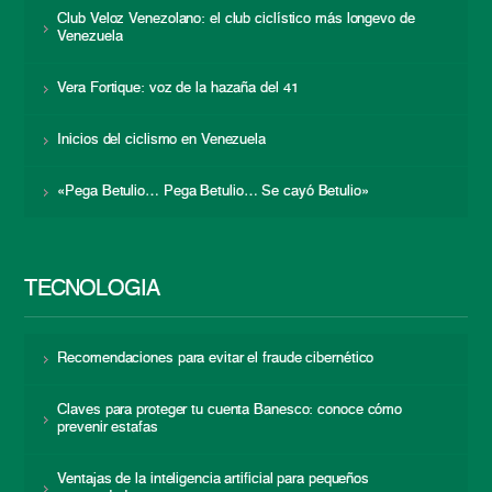
Club Veloz Venezolano: el club ciclístico más longevo de
Venezuela
Vera Fortique: voz de la hazaña del 41
Inicios del ciclismo en Venezuela
«Pega Betulio… Pega Betulio… Se cayó Betulio»
TECNOLOGÍA
Recomendaciones para evitar el fraude cibernético
Claves para proteger tu cuenta Banesco: conoce cómo
prevenir estafas
Ventajas de la inteligencia artificial para pequeños