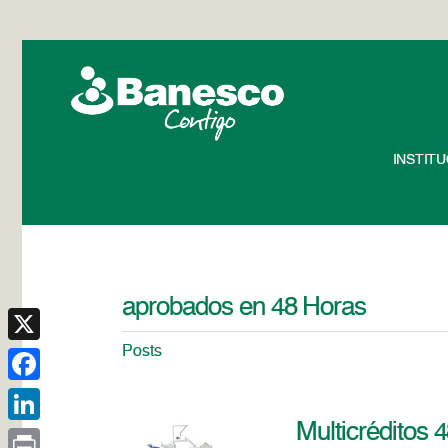
INSTIT
aprobados en 48 Horas
Posts
X
Facebook
Multicréditos 
LinkedIn