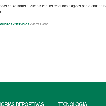
dos en 48 horas al cumplir con los recaudos exigidos por la entidad b
s.
ODUCTOS Y SERVICIOS
• VISITAS: 4590
ORIAS DEPORTIVAS
TECNOLOGÍA