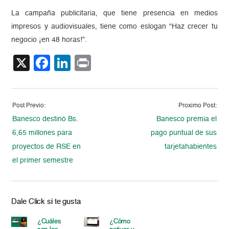
La campaña publicitaria, que tiene presencia en medios
impresos y audiovisuales, tiene como eslogan “Haz crecer tu
negocio ¡en 48 horas!”.
X
Facebook
LinkedIn
Print
Post Previo:
Proximo Post:
Banesco destinó Bs.
Banesco premia el
6,65 millones para
pago puntual de sus
proyectos de RSE en
tarjetahabientes
el primer semestre
Dale Click si te gusta
¿Cuáles
¿Cómo