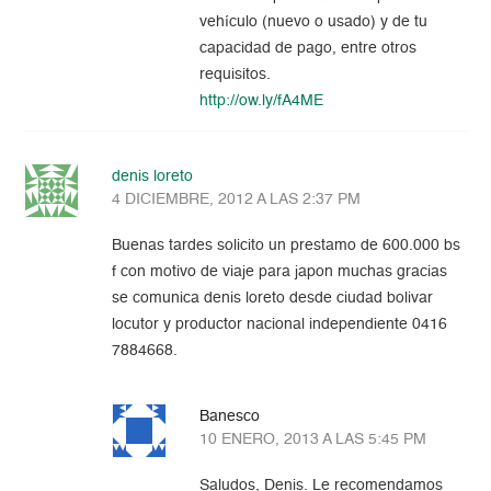
vehículo (nuevo o usado) y de tu
capacidad de pago, entre otros
requisitos.
http://ow.ly/fA4ME
denis loreto
4 DICIEMBRE, 2012 A LAS 2:37 PM
Buenas tardes solicito un prestamo de 600.000 bs
f con motivo de viaje para japon muchas gracias
se comunica denis loreto desde ciudad bolivar
locutor y productor nacional independiente 0416
7884668.
Banesco
10 ENERO, 2013 A LAS 5:45 PM
Saludos, Denis. Le recomendamos