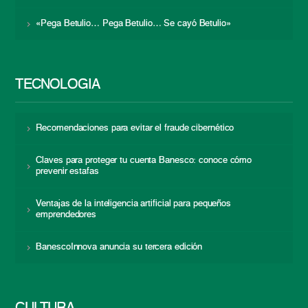
«Pega Betulio… Pega Betulio… Se cayó Betulio»
TECNOLOGÍA
Recomendaciones para evitar el fraude cibernético
Claves para proteger tu cuenta Banesco: conoce cómo
prevenir estafas
Ventajas de la inteligencia artificial para pequeños
emprendedores
BanescoInnova anuncia su tercera edición