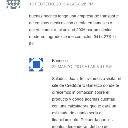
13 FEBRERO, 2013 A LAS 8:28 PM
buenas noches tengo una empresa de transporte
de equipos medicos con cuenta en banesco y
quiero cambiar mi unidad 2005 por un camion
moderno, agradezco me contacten 0414 276 11
58
Banesco
22 MARZO, 2013 A LAS 3:41 PM
Saludos, Juan, te invitamos a visitar el
site de CrediCarro Banesco donde te
ofrecemos información sobre el
producto y donde además cuentas
con una calculadora que te dará un
estimado de cuánto sería el
financiamiento. Recuerda que los
montos dependerán del tipo de