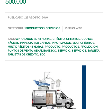
500.000
PUBLICADO : 25 AGOSTO, 2010
CATEGORIA :
PRODUCTOS Y SERVICIOS
VISITAS: 4593
TAGS:
APROBADOS EN 48 HORAS
,
CRÉDITO
,
CREDITOS
,
CUOTAS
FÁCILES
,
FINANCIAR SU CAPITAL
,
INFORMACIÓN
,
MULTICRÉDITOS
,
MULTICRÉDITOS 48 HORAS
,
PRODUCTO
,
PRODUCTOS
,
PROMOCION
,
PUNTOS DE VENTA
,
SEÑAL BANESCO
,
SERVICIO
,
SERVICIOS
,
TARJETA
,
TARJETAS DE CRÉDITO
,
TDC