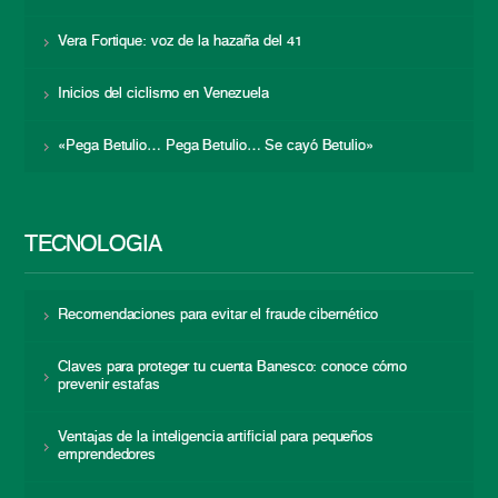
Vera Fortique: voz de la hazaña del 41
Inicios del ciclismo en Venezuela
«Pega Betulio… Pega Betulio… Se cayó Betulio»
TECNOLOGÍA
Recomendaciones para evitar el fraude cibernético
Claves para proteger tu cuenta Banesco: conoce cómo
prevenir estafas
Ventajas de la inteligencia artificial para pequeños
emprendedores