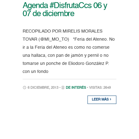
Agenda #DisfrutaCcs 06 y
07 de diciembre
RECOPILADO POR MIRELIS MORALES
TOVAR (@MI_MO_TO) *Feria del Ateneo. No
ir a la Feria del Ateneo es como no comerse
una hallaca, con pan de jamón y pernil o no
tomarse un ponche de Eliodoro González P.
con un fondo
6 DICIEMBRE, 2013 •
DE INTERÉS
• VISITAS: 2649
LEER MÁS