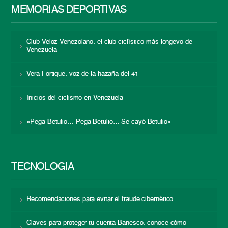
MEMORIAS DEPORTIVAS
Club Veloz Venezolano: el club ciclístico más longevo de
Venezuela
Vera Fortique: voz de la hazaña del 41
Inicios del ciclismo en Venezuela
«Pega Betulio… Pega Betulio… Se cayó Betulio»
TECNOLOGÍA
Recomendaciones para evitar el fraude cibernético
Claves para proteger tu cuenta Banesco: conoce cómo