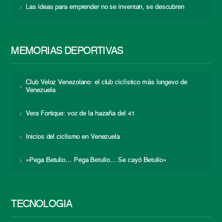
Las ideas para emprender no se inventan, se descubren
MEMORIAS DEPORTIVAS
Club Veloz Venezolano: el club ciclístico más longevo de
Venezuela
Vera Fortique: voz de la hazaña del 41
Inicios del ciclismo en Venezuela
«Pega Betulio… Pega Betulio… Se cayó Betulio»
TECNOLOGÍA