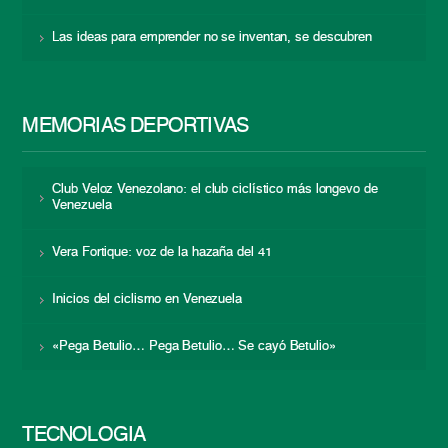
Las ideas para emprender no se inventan, se descubren
MEMORIAS DEPORTIVAS
Club Veloz Venezolano: el club ciclístico más longevo de
Venezuela
Vera Fortique: voz de la hazaña del 41
Inicios del ciclismo en Venezuela
«Pega Betulio… Pega Betulio… Se cayó Betulio»
TECNOLOGÍA