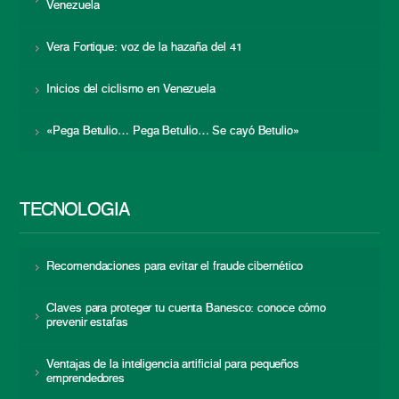
Venezuela
Vera Fortique: voz de la hazaña del 41
Inicios del ciclismo en Venezuela
«Pega Betulio… Pega Betulio… Se cayó Betulio»
TECNOLOGÍA
Recomendaciones para evitar el fraude cibernético
Claves para proteger tu cuenta Banesco: conoce cómo
prevenir estafas
Ventajas de la inteligencia artificial para pequeños
emprendedores