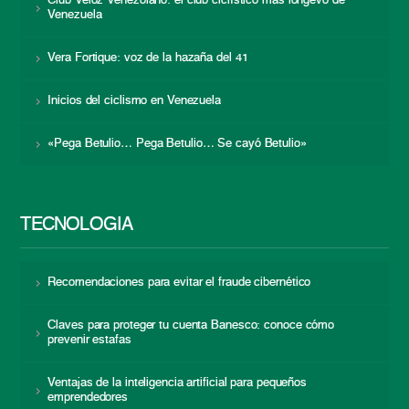
Club Veloz Venezolano: el club ciclístico más longevo de
Venezuela
Vera Fortique: voz de la hazaña del 41
Inicios del ciclismo en Venezuela
«Pega Betulio… Pega Betulio… Se cayó Betulio»
TECNOLOGÍA
Recomendaciones para evitar el fraude cibernético
Claves para proteger tu cuenta Banesco: conoce cómo
prevenir estafas
Ventajas de la inteligencia artificial para pequeños
emprendedores