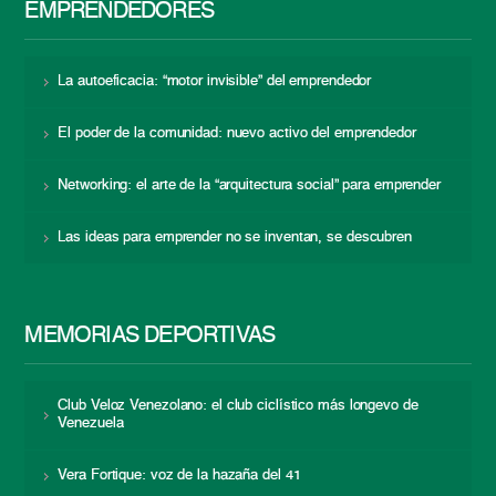
EMPRENDEDORES
La autoeficacia: “motor invisible” del emprendedor
El poder de la comunidad: nuevo activo del emprendedor
Networking: el arte de la “arquitectura social” para emprender
Las ideas para emprender no se inventan, se descubren
MEMORIAS DEPORTIVAS
Club Veloz Venezolano: el club ciclístico más longevo de
Venezuela
Vera Fortique: voz de la hazaña del 41