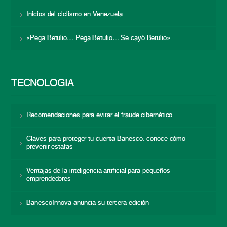
Inicios del ciclismo en Venezuela
«Pega Betulio… Pega Betulio… Se cayó Betulio»
TECNOLOGÍA
Recomendaciones para evitar el fraude cibernético
Claves para proteger tu cuenta Banesco: conoce cómo
prevenir estafas
Ventajas de la inteligencia artificial para pequeños
emprendedores
BanescoInnova anuncia su tercera edición