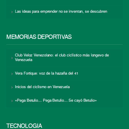
Las ideas para emprender no se inventan, se descubren
MEMORIAS DEPORTIVAS
Club Veloz Venezolano: el club ciclístico más longevo de
Venezuela
Vera Fortique: voz de la hazaña del 41
Inicios del ciclismo en Venezuela
«Pega Betulio… Pega Betulio… Se cayó Betulio»
TECNOLOGÍA