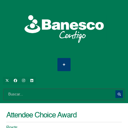
Attendee Choice Award