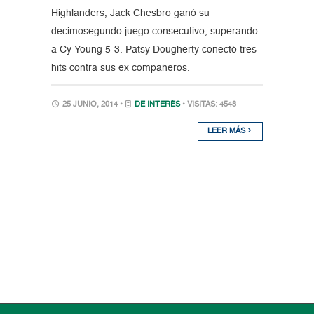
Highlanders, Jack Chesbro ganó su
decimosegundo juego consecutivo, superando
a Cy Young 5-3. Patsy Dougherty conectó tres
hits contra sus ex compañeros.
25 JUNIO, 2014 •
DE INTERÉS
• VISITAS: 4548
LEER MÁS