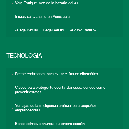
Vera Fortique: voz de la hazaña del 41
Inicios del ciclismo en Venezuela
«Pega Betulio… Pega Betulio… Se cayó Betulio»
TECNOLOGÍA
Recomendaciones para evitar el fraude cibernético
Claves para proteger tu cuenta Banesco: conoce cómo
prevenir estafas
Ventajas de la inteligencia artificial para pequeños
emprendedores
BanescoInnova anuncia su tercera edición