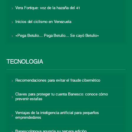
Vera Fortique: voz de la hazaña del 41
Inicios del ciclismo en Venezuela
«Pega Betulio… Pega Betulio… Se cayó Betulio»
TECNOLOGÍA
Recomendaciones para evitar el fraude cibernético
Claves para proteger tu cuenta Banesco: conoce cómo
prevenir estafas
Ventajas de la inteligencia artificial para pequeños
emprendedores
BanescoInnova anuncia su tercera edición