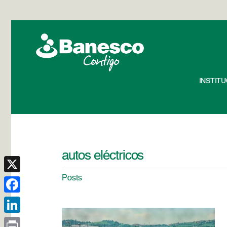
INSTIT
autos eléctricos
Posts
X
Facebook
LinkedIn