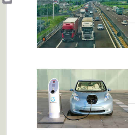
Print