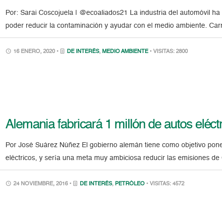
Por: Sarai Coscojuela | @ecoaliados21 La industria del automóvil 
poder reducir la contaminación y ayudar con el medio ambiente. Carro
16 ENERO, 2020 •
DE INTERÉS
,
MEDIO AMBIENTE
• VISITAS: 2800
Alemania fabricará 1 millón de autos eléct
Por José Suárez Núñez El gobierno alemán tiene como objetivo poner 
eléctricos, y sería una meta muy ambiciosa reducir las emisiones d
24 NOVIEMBRE, 2016 •
DE INTERÉS
,
PETRÓLEO
• VISITAS: 4572