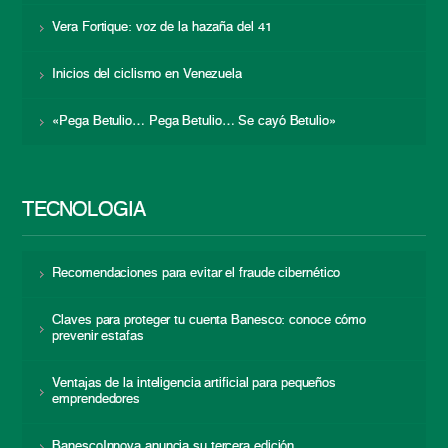
Vera Fortique: voz de la hazaña del 41
Inicios del ciclismo en Venezuela
«Pega Betulio… Pega Betulio… Se cayó Betulio»
TECNOLOGÍA
Recomendaciones para evitar el fraude cibernético
Claves para proteger tu cuenta Banesco: conoce cómo
prevenir estafas
Ventajas de la inteligencia artificial para pequeños
emprendedores
BanescoInnova anuncia su tercera edición