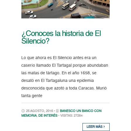
¿Conoces la historia de El
Silencio?
Lo que ahora es El Silencio antes era un
caserío llamado El Tartagal porque abundaban
las matas de tártago. En el año 1658, se
desató en El Tartagaluna una epidemia
desconocida que azotó a toda Caracas. Murió
tanta gente
25 AGOSTO, 2016 •
BANESCO UN BANCO CON
MEMORIA
,
DE INTERÉS
• VISITAS: 27264
LEER MÁS