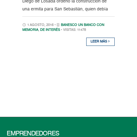
Diego de Losada ordenó la construcción de
una ermita para San Sebastián, quien debía
1 AGOSTO, 2016 •
BANESCO UN BANCO CON
MEMORIA
,
DE INTERÉS
• VISITAS: 11478
LEER MÁS
EMPRENDEDORES