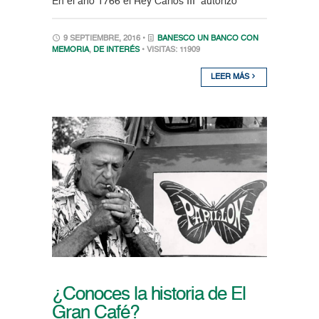
En el año 1766 el Rey Carlos III autorizó
9 SEPTIEMBRE, 2016 •
BANESCO UN BANCO CON
MEMORIA
,
DE INTERÉS
• VISITAS: 11909
LEER MÁS
¿Conoces la historia de El
Gran Café?