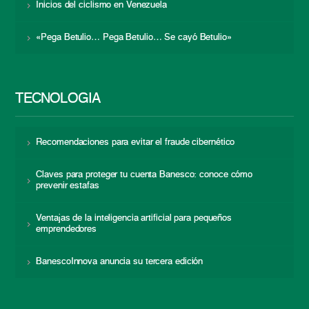
Inicios del ciclismo en Venezuela
«Pega Betulio… Pega Betulio… Se cayó Betulio»
TECNOLOGÍA
Recomendaciones para evitar el fraude cibernético
Claves para proteger tu cuenta Banesco: conoce cómo
prevenir estafas
Ventajas de la inteligencia artificial para pequeños
emprendedores
BanescoInnova anuncia su tercera edición