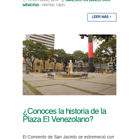
18 OCTUBRE, 2016 •
BANESCO UN BANCO CON
MEMORIA
• VISITAS: 13221
LEER MÁS
¿Conoces la historia de la
Plaza El Venezolano?
El Convento de San Jacinto se estremeció con