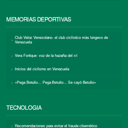
MEMORIAS DEPORTIVAS
Club Veloz Venezolano: el club ciclístico más longevo de
Venezuela
Vera Fortique: voz de la hazaña del 41
Inicios del ciclismo en Venezuela
«Pega Betulio… Pega Betulio… Se cayó Betulio»
TECNOLOGÍA
Recomendaciones para evitar el fraude cibernético