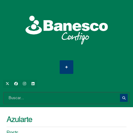
Azularte