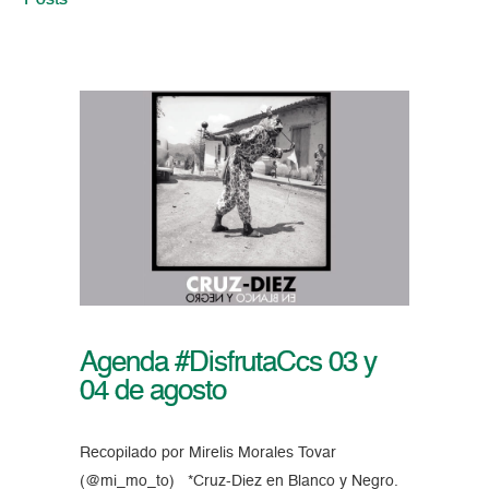
Posts
Agenda #DisfrutaCcs 03 y
04 de agosto
Recopilado por Mirelis Morales Tovar
(@mi_mo_to) *Cruz-Diez en Blanco y Negro.