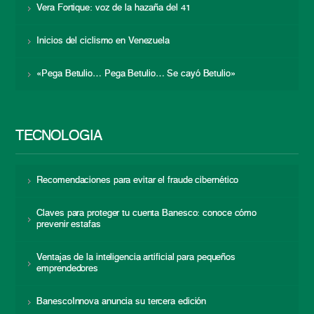
Vera Fortique: voz de la hazaña del 41
Inicios del ciclismo en Venezuela
«Pega Betulio… Pega Betulio… Se cayó Betulio»
TECNOLOGÍA
Recomendaciones para evitar el fraude cibernético
Claves para proteger tu cuenta Banesco: conoce cómo
prevenir estafas
Ventajas de la inteligencia artificial para pequeños
emprendedores
BanescoInnova anuncia su tercera edición