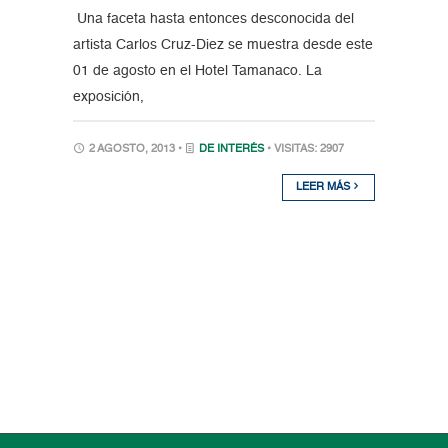
Una faceta hasta entonces desconocida del
artista Carlos Cruz-Diez se muestra desde este
01 de agosto en el Hotel Tamanaco. La
exposición,
2 AGOSTO, 2013 •
DE INTERÉS
• VISITAS: 2907
LEER MÁS