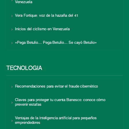
Venezuela
Vera Fortique: voz de la hazaña del 41
Inicios del ciclismo en Venezuela
«Pega Betulio… Pega Betulio… Se cayó Betulio»
TECNOLOGÍA
Recomendaciones para evitar el fraude cibernético
Claves para proteger tu cuenta Banesco: conoce cómo
prevenir estafas
Ventajas de la inteligencia artificial para pequeños
emprendedores