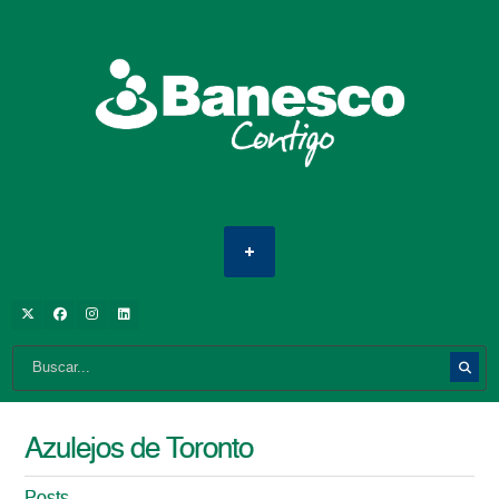
Azulejos de Toronto