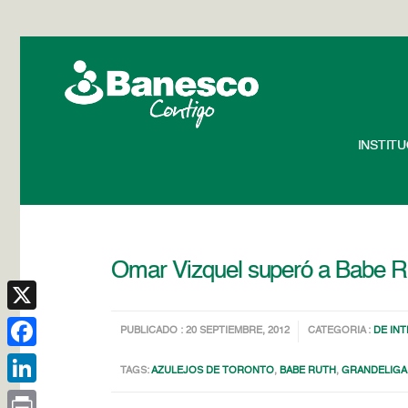
INSTIT
Omar Vizquel superó a Babe Ru
X
PUBLICADO : 20 SEPTIEMBRE, 2012
CATEGORIA :
DE IN
Facebook
TAGS:
AZULEJOS DE TORONTO
,
BABE RUTH
,
GRANDELIGA
LinkedIn