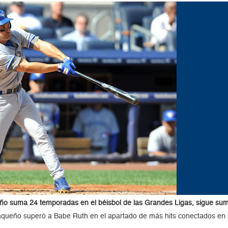
año suma 24 temporadas en el béisbol de las Grandes Ligas, sigue sum
raqueño superó a Babe Ruth en el apartado de más hits conectados en 