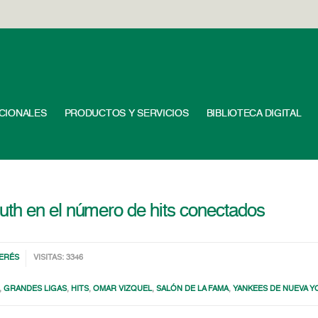
UCIONALES
PRODUCTOS Y SERVICIOS
BIBLIOTECA DIGITAL
th en el número de hits conectados
TERÉS
VISITAS: 3346
,
GRANDES LIGAS
,
HITS
,
OMAR VIZQUEL
,
SALÓN DE LA FAMA
,
YANKEES DE NUEVA Y