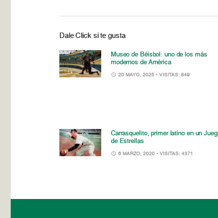
Dale Click si te gusta
Museo de Béisbol: uno de los más
modernos de América
20 MAYO, 2025
• VISITAS: 849
Carrasquelito, primer latino en un Jue
de Estrellas
6 MARZO, 2020
• VISITAS: 4371