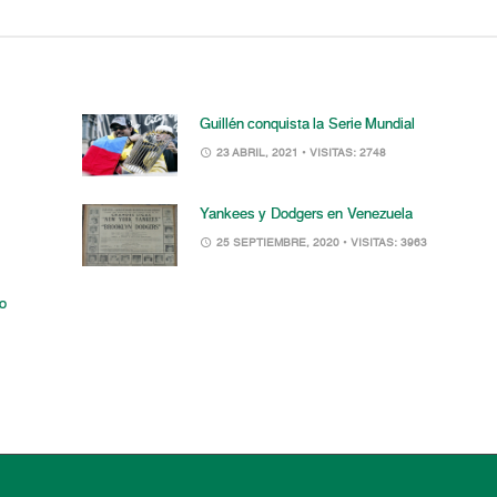
Guillén conquista la Serie Mundial
23 ABRIL, 2021
• VISITAS: 2748
Yankees y Dodgers en Venezuela
25 SEPTIEMBRE, 2020
• VISITAS: 3963
go