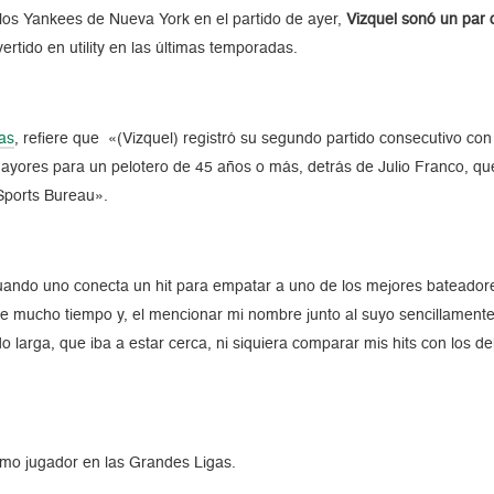
los Yankees de Nueva York en el partido de ayer,
Vizquel sonó un par 
ertido en utility en las últimas temporadas.
gas
, refiere que «(Vizquel) registró su segundo partido consecutivo co
 mayores para un pelotero de 45 años o más, detrás de Julio Franco, qu
 Sports Bureau».
ando uno conecta un hit para empatar a uno de los mejores bateadores
e mucho tiempo y, el mencionar mi nombre junto al suyo sencillament
o larga, que iba a estar cerca, ni siquiera comparar mis hits con los 
omo jugador en las Grandes Ligas.