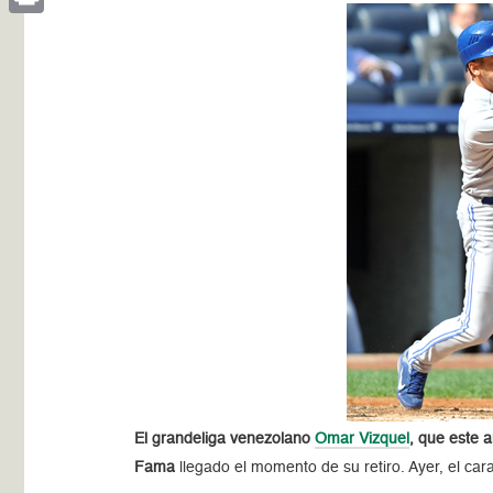
Print
El grandeliga venezolano
Omar Vizquel
, que este 
Fama
llegado el momento de su retiro. Ayer, el ca