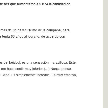
de hits que aumentaron a 2.874 la cantidad de
n más de un hit y el 10mo de la campaña, para
e tenía 53 años al lograrlo, de acuerdo con
 del béisbol, es una sensación maravillosa. Este
e me hace sentir muy inferior (…) Nunca pensé,
del Babe. Es simplemente increíble. Es muy emotivo,