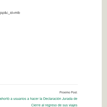
.jsp&c_id=mlb
Proximo Post:
exhortó a usuarios a hacer la Declaración Jurada de
Cierre al regreso de sus viajes