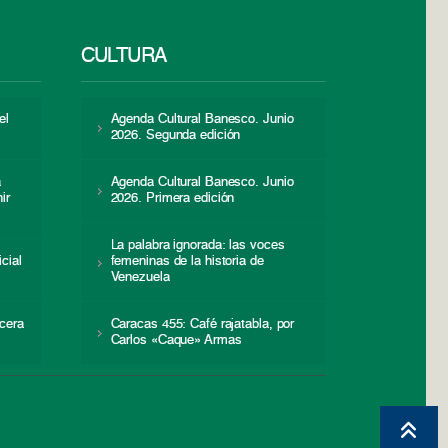
CULTURA
el
Agenda Cultural Banesco. Junio
2026. Segunda edición
a
Agenda Cultural Banesco. Junio
ir
2026. Primera edición
La palabra ignorada: las voces
icial
femeninas de la historia de
s
Venezuela
cera
Caracas 455: Café rajatabla, por
Carlos «Caque» Armas