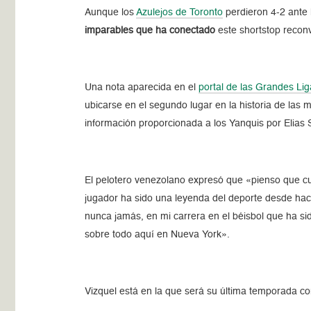
Aunque los
Azulejos de Toronto
perdieron 4-2 ante 
imparables que ha conectado
este shortstop reconv
Una nota aparecida en el
portal de las Grandes Li
ubicarse en el segundo lugar en la historia de las
información proporcionada a los Yanquis por Elias
El pelotero venezolano expresó que «pienso que cu
jugador ha sido una leyenda del deporte desde hac
nunca jamás, en mi carrera en el béisbol que ha sid
sobre todo aquí en Nueva York».
Vizquel está en la que será su última temporada c