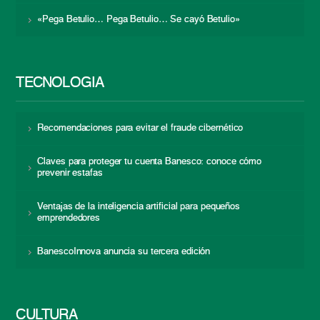
«Pega Betulio… Pega Betulio… Se cayó Betulio»
TECNOLOGÍA
Recomendaciones para evitar el fraude cibernético
Claves para proteger tu cuenta Banesco: conoce cómo
prevenir estafas
Ventajas de la inteligencia artificial para pequeños
emprendedores
BanescoInnova anuncia su tercera edición
CULTURA