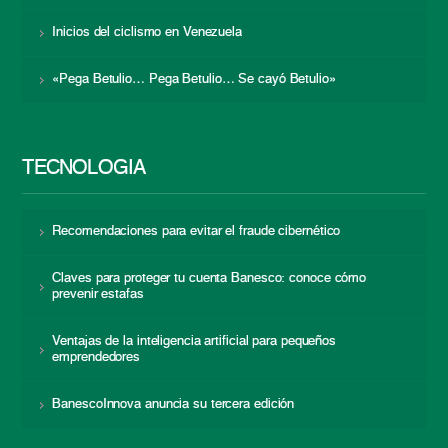
Inicios del ciclismo en Venezuela
«Pega Betulio… Pega Betulio… Se cayó Betulio»
TECNOLOGÍA
Recomendaciones para evitar el fraude cibernético
Claves para proteger tu cuenta Banesco: conoce cómo
prevenir estafas
Ventajas de la inteligencia artificial para pequeños
emprendedores
BanescoInnova anuncia su tercera edición