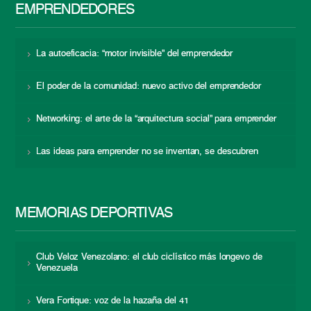
EMPRENDEDORES
La autoeficacia: “motor invisible” del emprendedor
El poder de la comunidad: nuevo activo del emprendedor
Networking: el arte de la “arquitectura social” para emprender
Las ideas para emprender no se inventan, se descubren
MEMORIAS DEPORTIVAS
Club Veloz Venezolano: el club ciclístico más longevo de
Venezuela
Vera Fortique: voz de la hazaña del 41