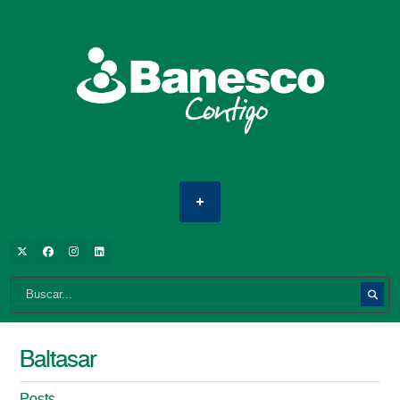
Baltasar