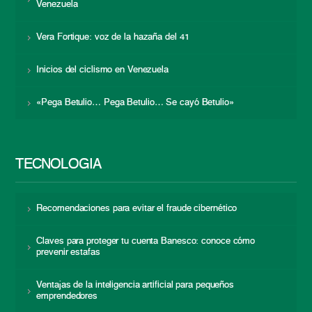
Venezuela
Vera Fortique: voz de la hazaña del 41
Inicios del ciclismo en Venezuela
«Pega Betulio… Pega Betulio… Se cayó Betulio»
TECNOLOGÍA
Recomendaciones para evitar el fraude cibernético
Claves para proteger tu cuenta Banesco: conoce cómo
prevenir estafas
Ventajas de la inteligencia artificial para pequeños
emprendedores