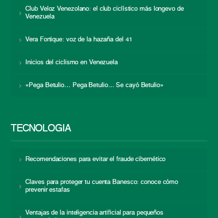
Club Veloz Venezolano: el club ciclístico más longevo de
Venezuela
Vera Fortique: voz de la hazaña del 41
Inicios del ciclismo en Venezuela
«Pega Betulio… Pega Betulio… Se cayó Betulio»
TECNOLOGÍA
Recomendaciones para evitar el fraude cibernético
Claves para proteger tu cuenta Banesco: conoce cómo
prevenir estafas
Ventajas de la inteligencia artificial para pequeños