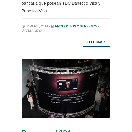
bancaria que posean TDC Banesco Visa y
Banesco Visa
11 ABRIL, 2014 •
PRODUCTOS Y SERVICIOS
•
VISITAS: 4748
LEER MÁS