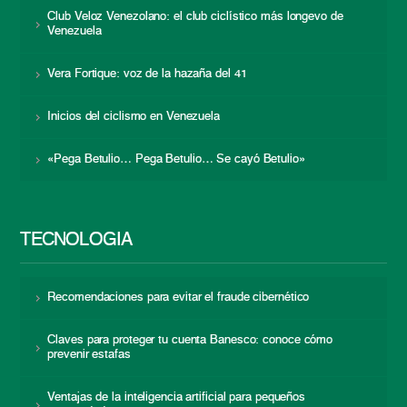
Club Veloz Venezolano: el club ciclístico más longevo de
Venezuela
Vera Fortique: voz de la hazaña del 41
Inicios del ciclismo en Venezuela
«Pega Betulio… Pega Betulio… Se cayó Betulio»
TECNOLOGÍA
Recomendaciones para evitar el fraude cibernético
Claves para proteger tu cuenta Banesco: conoce cómo
prevenir estafas
Ventajas de la inteligencia artificial para pequeños