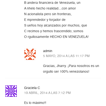
B andera financiera de Venezuela, un
A nhelo hecho realidad…con amor
N acionalista pero sin fronteras,
E mprendedor y forjador de
S ueños hoy alcanzados por muchos, que
C recimos y hemos trascendido; somos
O rgullosamente HECHO EN VENEZUELA!
admin
5 MAYO, 2014 A LAS 11:17 PM
Gracias, Jharry. ¡Para nosotros es un
orgullo ser 100% venezolanos!
Graciela C
19 ABRIL, 2014 A LAS 7:12 PM
Es lo máximo!!