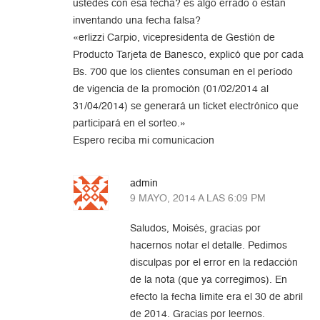
ustedes con esa fecha? es algo errado o estan
inventando una fecha falsa?
«erlizzi Carpio, vicepresidenta de Gestión de
Producto Tarjeta de Banesco, explicó que por cada
Bs. 700 que los clientes consuman en el período
de vigencia de la promoción (01/02/2014 al
31/04/2014) se generará un ticket electrónico que
participará en el sorteo.»
Espero reciba mi comunicacion
admin
9 MAYO, 2014 A LAS 6:09 PM
Saludos, Moisés, gracias por
hacernos notar el detalle. Pedimos
disculpas por el error en la redacción
de la nota (que ya corregimos). En
efecto la fecha límite era el 30 de abril
de 2014. Gracias por leernos.