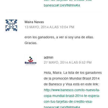
banesco#.U4VINihhvK4
Maira Navas
13 MAYO, 2014 A LAS 10:04 PM
eron los ganadores, a ver si soy una de ellas.
Gracias.
admin
27 MAYO, 2014 A LAS 9:52 PM
Hola, Maira. La lista de los ganadores
de la promoción Mundial Brasil 2014
de Banesco y Visa está en este link:
http://www.banesco.com/lo-nuevo/la-
copa-mundial-brasil-2014-te-espera-
con-tus-tarjetas-de-credito-visa-
banesco#.U4VINihhvK4