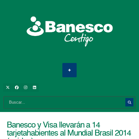
Banesco y Visa llevarán a 14
tarjetahabientes al Mundial Brasil 2014