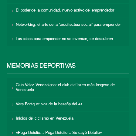
El poder de la comunidad: nuevo activo del emprendedor
Networking: el arte de la “arquitectura social” para emprender
Las ideas para emprender no se inventan, se descubren
MEMORIAS DEPORTIVAS
Club Veloz Venezolano: el club ciclístico más longevo de
Venezuela
Vera Fortique: voz de la hazaña del 41
Inicios del ciclismo en Venezuela
«Pega Betulio… Pega Betulio… Se cayó Betulio»