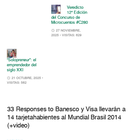
Veredicto
12° Edición
del Concurso de
Microcuentos #C280
27 NOVIEMBRE,
2025
• VISITAS: 629
“Solopreneur”: el
emprendedor del
siglo XXI
21 OCTUBRE, 2025
•
VISITAS: 562
33 Responses to Banesco y Visa llevarán a
14 tarjetahabientes al Mundial Brasil 2014
(+video)