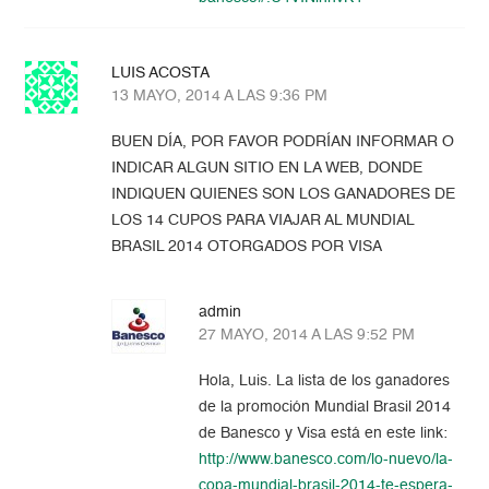
LUIS ACOSTA
13 MAYO, 2014 A LAS 9:36 PM
BUEN DÍA, POR FAVOR PODRÍAN INFORMAR O
INDICAR ALGUN SITIO EN LA WEB, DONDE
INDIQUEN QUIENES SON LOS GANADORES DE
LOS 14 CUPOS PARA VIAJAR AL MUNDIAL
BRASIL 2014 OTORGADOS POR VISA
admin
27 MAYO, 2014 A LAS 9:52 PM
Hola, Luis. La lista de los ganadores
de la promoción Mundial Brasil 2014
de Banesco y Visa está en este link:
http://www.banesco.com/lo-nuevo/la-
copa-mundial-brasil-2014-te-espera-