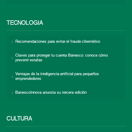
TECNOLOGÍA
Recomendaciones para evitar el fraude cibernético
Claves para proteger tu cuenta Banesco: conoce cómo
prevenir estafas
Ventajas de la inteligencia artificial para pequeños
emprendedores
BanescoInnova anuncia su tercera edición
CULTURA