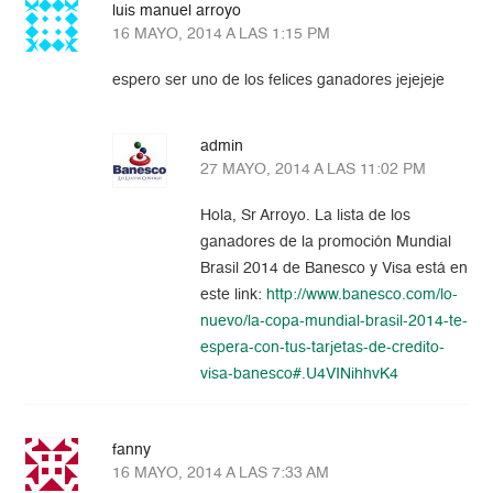
luis manuel arroyo
16 MAYO, 2014 A LAS 1:15 PM
espero ser uno de los felices ganadores jejejeje
admin
27 MAYO, 2014 A LAS 11:02 PM
Hola, Sr Arroyo. La lista de los
ganadores de la promoción Mundial
Brasil 2014 de Banesco y Visa está en
este link:
http://www.banesco.com/lo-
nuevo/la-copa-mundial-brasil-2014-te-
espera-con-tus-tarjetas-de-credito-
visa-banesco#.U4VINihhvK4
fanny
16 MAYO, 2014 A LAS 7:33 AM