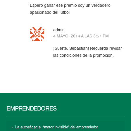
Espero ganar ese premio soy un verdadero
apasionado del futbol
admin
4 MAYO, 2014 A LAS 3:57 PM
¡Suerte, Sebastián! Recuerda revisar
las condiciones de la promoción.
EMPRENDEDORES
La autoeficacia: “motor invisible” del emprendedor