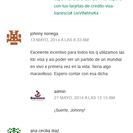
con-tus-tarjetas-de-credito-visa-
banesco#.U4VINihhvK4
johnny noriega
13 MAYO, 2014 A LAS 8:33 AM
Excelente incentivo para todos los q utilizamos las
tdc visa y asi poder ver un partido de un mundial
en vivo x primera vez en la vida. Seria algo
maravilloso. Espero contar con esa dicha.
admin
27 MAYO, 2014 A LAS 12:15 AM
¡Suerte, Johnny!
ana cecilia diaz