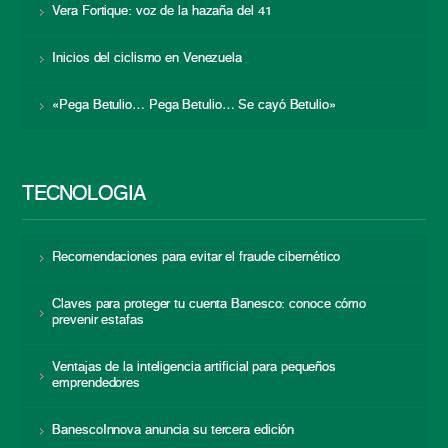
Vera Fortique: voz de la hazaña del 41
Inicios del ciclismo en Venezuela
«Pega Betulio… Pega Betulio… Se cayó Betulio»
TECNOLOGÍA
Recomendaciones para evitar el fraude cibernético
Claves para proteger tu cuenta Banesco: conoce cómo
prevenir estafas
Ventajas de la inteligencia artificial para pequeños
emprendedores
BanescoInnova anuncia su tercera edición