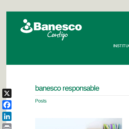
INSTIT
banesco responsable
Posts
X
Facebook
LinkedIn