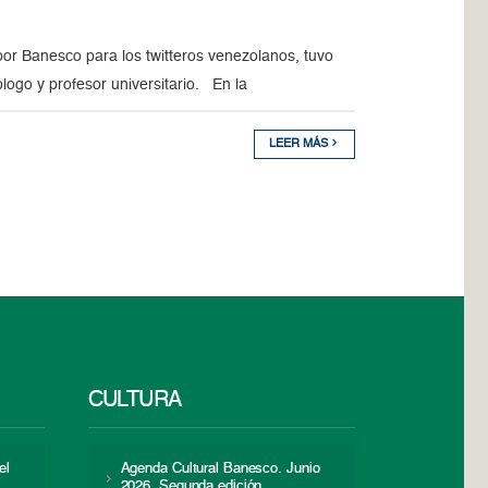
or Banesco para los twitteros venezolanos, tuvo
ogo y profesor universitario. En la
LEER MÁS
CULTURA
el
Agenda Cultural Banesco. Junio
2026. Segunda edición