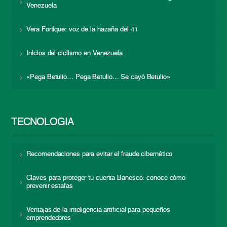
Venezuela
Vera Fortique: voz de la hazaña del 41
Inicios del ciclismo en Venezuela
«Pega Betulio… Pega Betulio… Se cayó Betulio»
TECNOLOGÍA
Recomendaciones para evitar el fraude cibernético
Claves para proteger tu cuenta Banesco: conoce cómo
prevenir estafas
Ventajas de la inteligencia artificial para pequeños
emprendedores