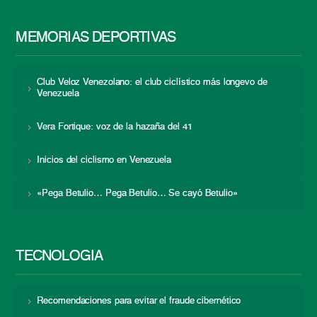
MEMORIAS DEPORTIVAS
Club Veloz Venezolano: el club ciclístico más longevo de
Venezuela
Vera Fortique: voz de la hazaña del 41
Inicios del ciclismo en Venezuela
«Pega Betulio… Pega Betulio… Se cayó Betulio»
TECNOLOGÍA
Recomendaciones para evitar el fraude cibernético