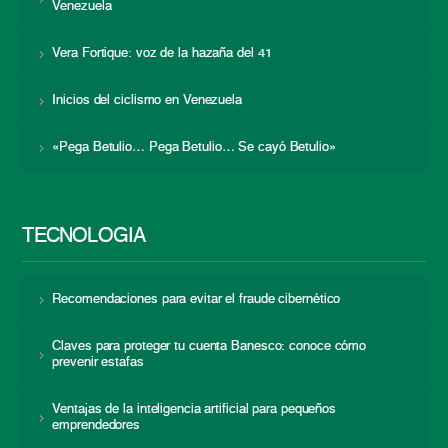
Venezuela
Vera Fortique: voz de la hazaña del 41
Inicios del ciclismo en Venezuela
«Pega Betulio… Pega Betulio… Se cayó Betulio»
TECNOLOGÍA
Recomendaciones para evitar el fraude cibernético
Claves para proteger tu cuenta Banesco: conoce cómo
prevenir estafas
Ventajas de la inteligencia artificial para pequeños
emprendedores