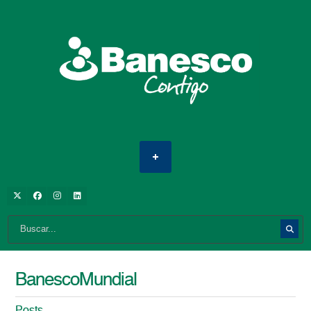
BanescoMundial