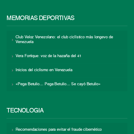
MEMORIAS DEPORTIVAS
Club Veloz Venezolano: el club ciclístico más longevo de
Venezuela
Vera Fortique: voz de la hazaña del 41
Inicios del ciclismo en Venezuela
«Pega Betulio… Pega Betulio… Se cayó Betulio»
TECNOLOGÍA
Recomendaciones para evitar el fraude cibernético