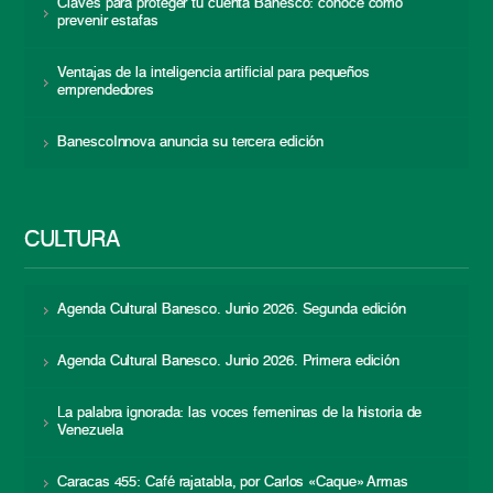
Claves para proteger tu cuenta Banesco: conoce cómo
prevenir estafas
Ventajas de la inteligencia artificial para pequeños
emprendedores
BanescoInnova anuncia su tercera edición
CULTURA
Agenda Cultural Banesco. Junio 2026. Segunda edición
Agenda Cultural Banesco. Junio 2026. Primera edición
La palabra ignorada: las voces femeninas de la historia de
Venezuela
Caracas 455: Café rajatabla, por Carlos «Caque» Armas