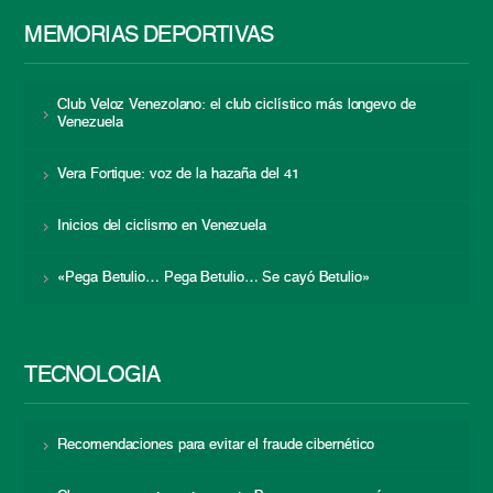
MEMORIAS DEPORTIVAS
Club Veloz Venezolano: el club ciclístico más longevo de
Venezuela
Vera Fortique: voz de la hazaña del 41
Inicios del ciclismo en Venezuela
«Pega Betulio… Pega Betulio… Se cayó Betulio»
TECNOLOGÍA
Recomendaciones para evitar el fraude cibernético