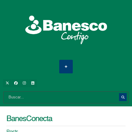
BanesConecta