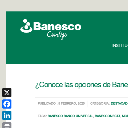
INSTIT
¿Conoce las opciones de Banes
X
PUBLICADO : 5 FEBRERO, 2025
CATEGORIA :
DESTACAD
Facebook
TAGS:
BANESCO BANCO UNIVERSAL
,
BANESCONECTA
,
MO
LinkedIn