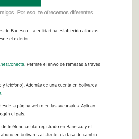
amigos. Por eso, te ofrecemos diferentes
vés de Banesco. La entidad ha establecido alianzas
sde el exterior.
anesConecta
. Permite el envío de remesas a través
eo y teléfono). Además de una cuenta en bolívares
a.
desde la página web o en las sucursales. Aplican
egún el país.
 de teléfono celular registrado en Banesco y el
bono en bolívares al cliente a la tasa de cambio