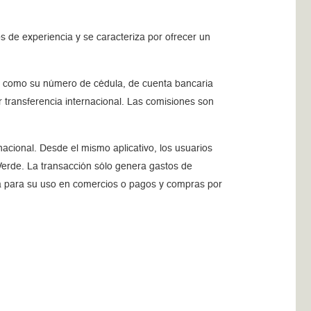
s de experiencia y se caracteriza por ofrecer un
 así como su número de cédula, de cuenta bancaria
r transferencia internacional. Las comisiones son
nacional. Desde el mismo aplicativo, los usuarios
Verde. La transacción sólo genera gastos de
sica para su uso en comercios o pagos y compras por