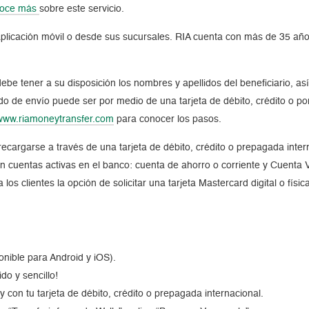
oce más
sobre este servicio.
aplicación móvil o desde sus sucursales. RIA cuenta con más de 35 año
 debe tener a su disposición los nombres y apellidos del beneficiario,
do de envío puede ser por medio de una tarjeta de débito, crédito o po
www.riamoneytransfer.com
para conocer los pasos.
recargarse a través de una tarjeta de débito, crédito o prepagada inter
n cuentas activas en el banco: cuenta de ahorro o corriente y Cuenta 
 los clientes la opción de solicitar una tarjeta Mastercard digital o fí
onible para Android y iOS).
do y sencillo!
y con tu tarjeta de débito, crédito o prepagada internacional.