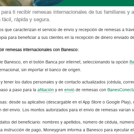
ara ti recibir remesas internacionales de tus familiares y 
fácil, rápida y segura.
utos que caracterizan el servicio de envío y recepción de remesas a tra
ia para beneficiar a sus clientes en la recepción de dinero enviado de
ibir remesas internacionales con Banesco:
 de Banesco, en el botón Banca por internet, seleccionando la opción
B
nternacional, sin importar el banco de origen.
 y tener los datos personales y de contacto actualizados (cédula, corr
paso a paso para la
afiliación
y en
envió
de remesas con
BanesConect
sas: desde su aplicativo (descargable en el App Store o Google Play), 
n del envío. Los montos autorizados para el envío de remesas varían s
s datos del beneficiario: nombres y apellidos, número de cédula, número
a instrucción de pago, Moneygram informa a Banesco para ejecutar el a