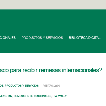
UCIONALES
PRODUCTOS Y SERVICIOS
BIBLIOTECA DIGITAL
co para recibir remesas internacionales?
OS
,
PRODUCTOS Y SERVICIOS
VISITAS: 2100
NEYGRAM
,
REMESAS INTERNACIONALES
,
RIA
,
WALLY