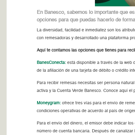
En Banesco, sabemos lo importante que es p
opciones para que puedas hacerlo de forma 
La diversidad, facilidad e inmediatez son los atrib
con remesadoras y desarrollado una plataforma prop
Aquí te contamos las opciones que tienes para rec
BanesConecta:
está disponible a través de la web
de la afiliación de una tarjeta de débito o crédito i
Para recibir remesas necesitas ser persona natural
activa y la Cuenta Verde Banesco.
Conoce aquí el 
Moneygram:
ofrece tres vías para el envío de reme
condiciones operativas de acuerdo al país de orige
Para el envío del dinero, el emisor debe indicar lo
número de cuenta bancaria. Después de canalizar l