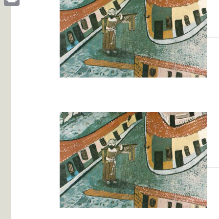
Print