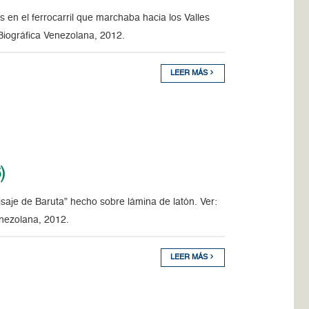
 en el ferrocarril que marchaba hacia los Valles
 Biográfica Venezolana, 2012.
LEER MÁS
)
saje de Baruta” hecho sobre lámina de latón. Ver:
enezolana, 2012.
LEER MÁS