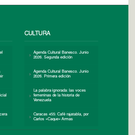
CULTURA
el
Agenda Cultural Banesco. Junio
2026. Segunda edición
a
Agenda Cultural Banesco. Junio
ir
2026. Primera edición
La palabra ignorada: las voces
icial
femeninas de la historia de
s
Venezuela
cera
Caracas 455: Café rajatabla, por
Carlos «Caque» Armas