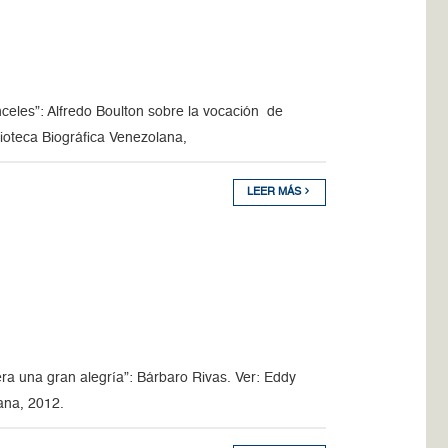
inceles”: Alfredo Boulton sobre la vocación de
ioteca Biográfica Venezolana,
LEER MÁS
era una gran alegría”: Bárbaro Rivas. Ver: Eddy
ana, 2012.