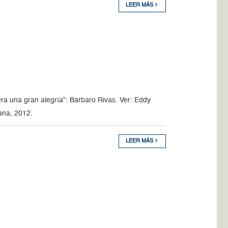
LEER MÁS
era una gran alegría”: Bárbaro Rivas. Ver: Eddy
ana, 2012.
LEER MÁS