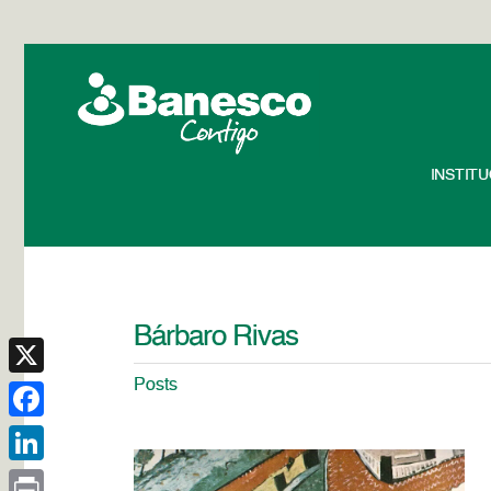
INSTIT
Bárbaro Rivas
Posts
X
Facebook
LinkedIn