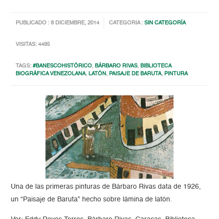
PUBLICADO : 8 DICIEMBRE, 2014
CATEGORIA :
SIN CATEGORÍA
VISITAS: 4495
TAGS:
#BANESCOHISTÓRICO
,
BÁRBARO RIVAS
,
BIBLIOTECA
BIOGRÁFICA VENEZOLANA
,
LATÓN
,
PAISAJE DE BARUTA
,
PINTURA
Una de las primeras pinturas de Bárbaro Rivas data de 1926,
un “Paisaje de Baruta” hecho sobre lámina de latón.