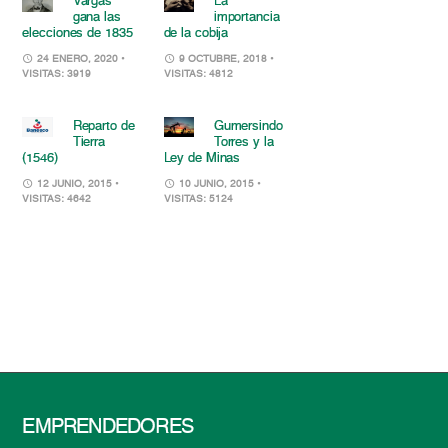
Vargas
La
gana las
importancia
elecciones de 1835
de la cobija
24 ENERO, 2020
•
9 OCTUBRE, 2018
•
VISITAS: 3919
VISITAS: 4812
Reparto de
Gumersindo
Tierra
Torres y la
(1546)
Ley de Minas
12 JUNIO, 2015
•
10 JUNIO, 2015
•
VISITAS: 4642
VISITAS: 5124
EMPRENDEDORES