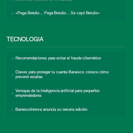
«Pega Betulio… Pega Betulio… Se cayó Betulio»
TECNOLOGÍA
Recomendaciones para evitar el fraude cibernético
Claves para proteger tu cuenta Banesco: conoce cómo
prevenir estafas
Ventajas de la inteligencia artificial para pequeños
emprendedores
BanescoInnova anuncia su tercera edición