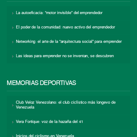
La autoeficacia: “motor invisible” del emprendedor
El poder de la comunidad: nuevo activo del emprendedor
Networking: el arte de la “arquitectura social” para emprender
Las ideas para emprender no se inventan, se descubren
MEMORIAS DEPORTIVAS
Club Veloz Venezolano: el club ciclístico más longevo de
Venezuela
Vera Fortique: voz de la hazaña del 41
Inicios del ciclismo en Venezuela