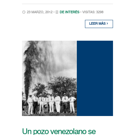
23 MARZO, 2012 •
DE INTERÉS
• VISITAS: 3298
LEER MÁS
Un pozo venezolano se