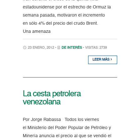
estadounidense por el estrecho de Ormuz la
semana pasada, motivaron el incremento
en sólo 4% del precio del crudo Brent.
Una amenaza
23 ENERO, 2012 •
DE INTERÉS
• VISITAS: 2739
LEER MÁS
La cesta petrolera
venezolana
Por Jorge Rabassa Todos los viernes
el Ministerio del Poder Popular de Petróleo y
Minería anuncia el precio al que se vendió el