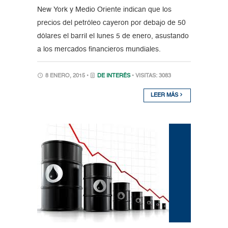
New York y Medio Oriente indican que los
precios del petróleo cayeron por debajo de 50
dólares el barril el lunes 5 de enero, asustando
a los mercados financieros mundiales.
8 ENERO, 2015 •
DE INTERÉS
• VISITAS: 3083
LEER MÁS