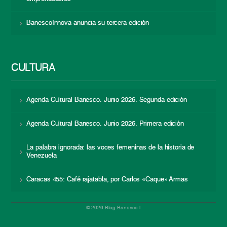
BanescoInnova anuncia su tercera edición
CULTURA
Agenda Cultural Banesco. Junio 2026. Segunda edición
Agenda Cultural Banesco. Junio 2026. Primera edición
La palabra ignorada: las voces femeninas de la historia de
Venezuela
Caracas 455: Café rajatabla, por Carlos «Caque» Armas
© 2026 Blog Banesco |