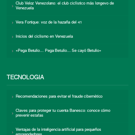
Club Veloz Venezolano: el club ciclístico más longevo de
Venezuela
Vera Fortique: voz de la hazaña del 41
Inicios del ciclismo en Venezuela
«Pega Betulio… Pega Betulio… Se cayó Betulio»
TECNOLOGÍA
Recomendaciones para evitar el fraude cibernético
Claves para proteger tu cuenta Banesco: conoce cómo
prevenir estafas
Ventajas de la inteligencia artificial para pequeños
emprendedores