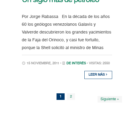
Un siglo más de petróleo
Por Jorge Rabassa En la década de los años
60 los geólogos venezolanos Galavís y
Valverde descubrieron los grandes yacimientos
de la Faja del Orinoco, y casi fue fortuito,
porque la Shell solicitó al ministro de Minas
15 NOVIEMBRE, 2011 •
DE INTERÉS
• VISITAS: 2550
LEER MÁS
1
2
Siguiente »