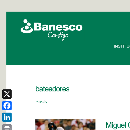
INSTIT
bateadores
Posts
X
Facebook
Miguel 
LinkedIn