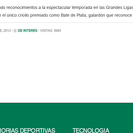
ndo reconocimientos a la espectacular temporada en las Grandes Ligas q
ue el único criollo premiado como Bate de Plata, galardón que reconoce 
, 2012 •
DE INTERÉS
• VISITAS: 3583
ORIAS DEPORTIVAS
TECNOLOGÍA