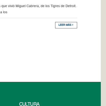
ue vivió Miguel Cabrera, de los Tigres de Detroit.
a los
LEER MÁS
CULTURA