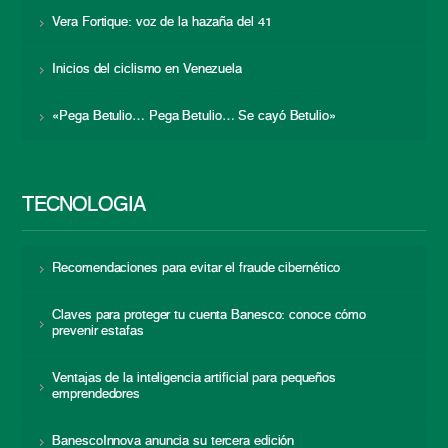
Vera Fortique: voz de la hazaña del 41
Inicios del ciclismo en Venezuela
«Pega Betulio… Pega Betulio… Se cayó Betulio»
TECNOLOGÍA
Recomendaciones para evitar el fraude cibernético
Claves para proteger tu cuenta Banesco: conoce cómo
prevenir estafas
Ventajas de la inteligencia artificial para pequeños
emprendedores
BanescoInnova anuncia su tercera edición