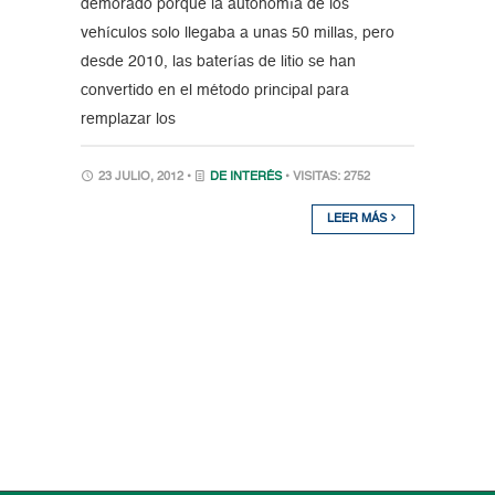
demorado porque la autonomía de los
vehículos solo llegaba a unas 50 millas, pero
desde 2010, las baterías de litio se han
convertido en el método principal para
remplazar los
23 JULIO, 2012 •
DE INTERÉS
• VISITAS: 2752
LEER MÁS