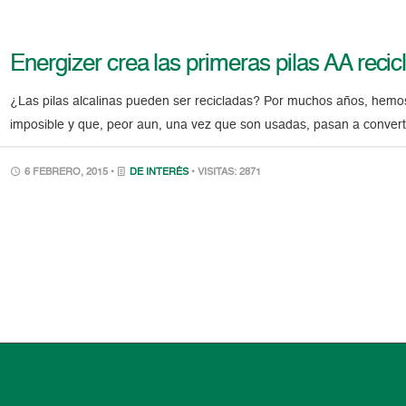
Energizer crea las primeras pilas AA recic
¿Las pilas alcalinas pueden ser recicladas? Por muchos años, hemos 
imposible y que, peor aun, una vez que son usadas, pasan a convert
6 FEBRERO, 2015 •
DE INTERÉS
• VISITAS: 2871