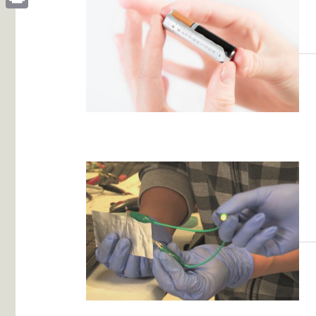
Print