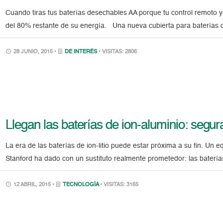
Cuando tiras tus baterías desechables AA porque tu control remoto y
del 80% restante de su energía. Una nueva cubierta para baterías 
28 JUNIO, 2015 •
DE INTERÉS
• VISITAS: 2806
Llegan las baterías de ion-aluminio: segur
La era de las baterías de ion-litio puede estar próxima a su fin. Un 
Stanford ha dado con un sustituto realmente prometedor: las baterías
12 ABRIL, 2015 •
TECNOLOGÍA
• VISITAS: 3165