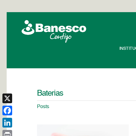
INSTIT
Baterias
Posts
X
Facebook
LinkedIn