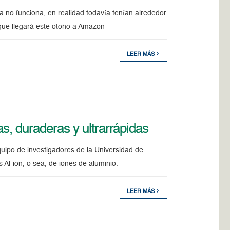
a no funciona, en realidad todavía tenían alrededor
que llegará este otoño a Amazon
LEER MÁS
as, duraderas y ultrarrápidas
equipo de investigadores de la Universidad de
 Al-ion, o sea, de iones de aluminio.
LEER MÁS