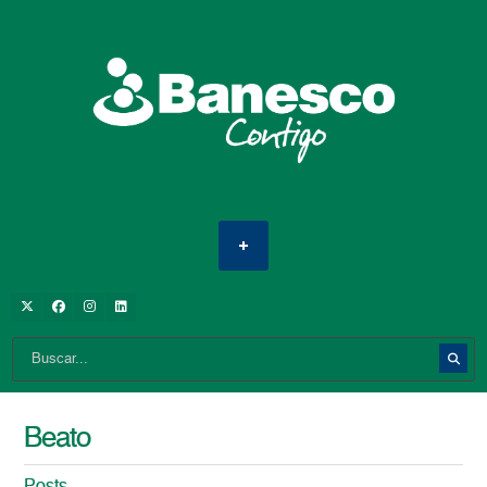
Beato