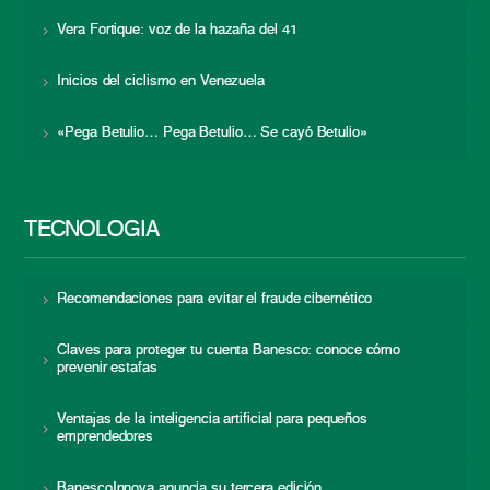
Vera Fortique: voz de la hazaña del 41
Inicios del ciclismo en Venezuela
«Pega Betulio… Pega Betulio… Se cayó Betulio»
TECNOLOGÍA
Recomendaciones para evitar el fraude cibernético
Claves para proteger tu cuenta Banesco: conoce cómo
prevenir estafas
Ventajas de la inteligencia artificial para pequeños
emprendedores
BanescoInnova anuncia su tercera edición