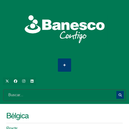
Bélgica