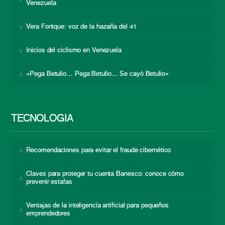
Venezuela
Vera Fortique: voz de la hazaña del 41
Inicios del ciclismo en Venezuela
«Pega Betulio… Pega Betulio… Se cayó Betulio»
TECNOLOGÍA
Recomendaciones para evitar el fraude cibernético
Claves para proteger tu cuenta Banesco: conoce cómo
prevenir estafas
Ventajas de la inteligencia artificial para pequeños
emprendedores