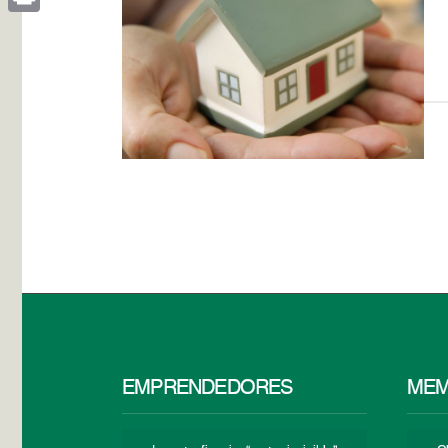
Print
EMPRENDEDORES
MEM