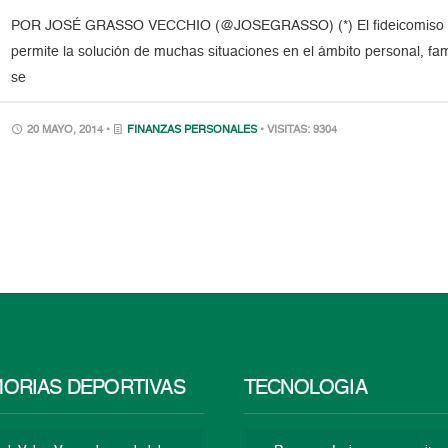
POR JOSÉ GRASSO VECCHIO (@JOSEGRASSO) (*) El fideicomiso en 
permite la solución de muchas situaciones en el ámbito personal, fami
se
20 MAYO, 2014 •
FINANZAS PERSONALES
• VISITAS: 9304
ORIAS DEPORTIVAS
TECNOLOGÍA