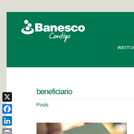
INSTIT
beneficiario
Posts
X
Facebook
LinkedIn