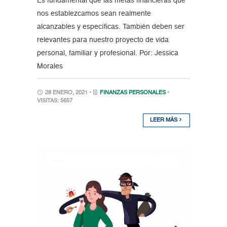
Es fundamental que las metas financieras que
nos establezcamos sean realmente
alcanzables y específicas. También deben ser
relevantes para nuestro proyecto de vida
personal, familiar y profesional. Por: Jessica
Morales
28 ENERO, 2021 •
FINANZAS PERSONALES
•
VISITAS: 5657
LEER MÁS