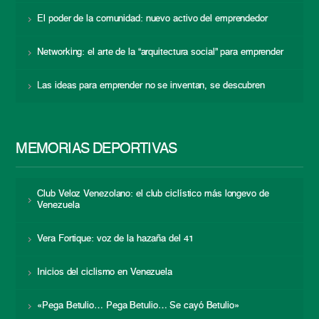
El poder de la comunidad: nuevo activo del emprendedor
Networking: el arte de la “arquitectura social” para emprender
Las ideas para emprender no se inventan, se descubren
MEMORIAS DEPORTIVAS
Club Veloz Venezolano: el club ciclístico más longevo de
Venezuela
Vera Fortique: voz de la hazaña del 41
Inicios del ciclismo en Venezuela
«Pega Betulio… Pega Betulio… Se cayó Betulio»