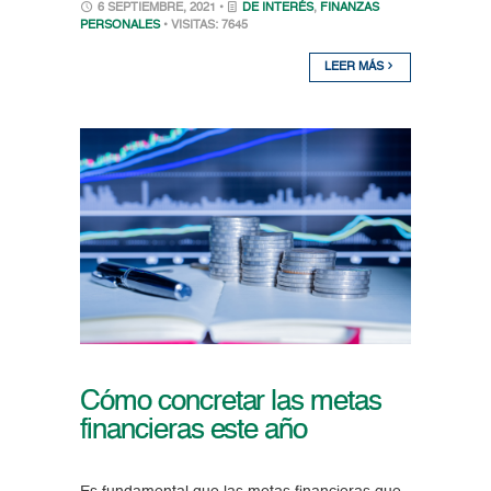
6 SEPTIEMBRE, 2021 •
DE INTERÉS
,
FINANZAS
PERSONALES
• VISITAS: 7645
LEER MÁS
Cómo concretar las metas
financieras este año