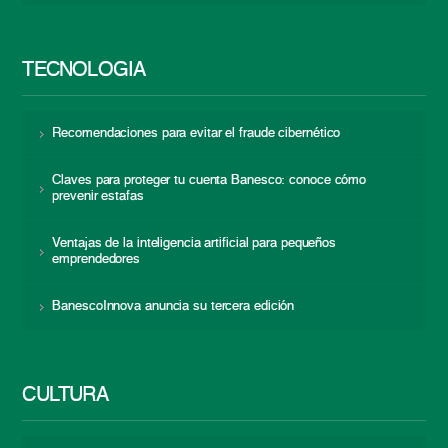
TECNOLOGÍA
Recomendaciones para evitar el fraude cibernético
Claves para proteger tu cuenta Banesco: conoce cómo
prevenir estafas
Ventajas de la inteligencia artificial para pequeños
emprendedores
BanescoInnova anuncia su tercera edición
CULTURA