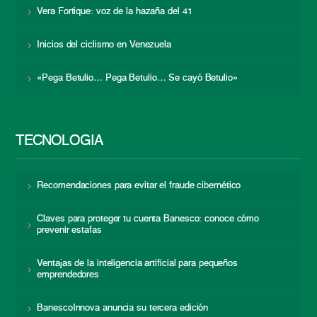
Vera Fortique: voz de la hazaña del 41
Inicios del ciclismo en Venezuela
«Pega Betulio… Pega Betulio… Se cayó Betulio»
TECNOLOGÍA
Recomendaciones para evitar el fraude cibernético
Claves para proteger tu cuenta Banesco: conoce cómo
prevenir estafas
Ventajas de la inteligencia artificial para pequeños
emprendedores
BanescoInnova anuncia su tercera edición