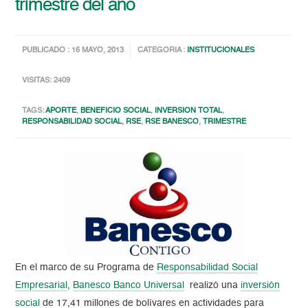
trimestre del año
PUBLICADO : 16 MAYO, 2013
CATEGORIA :
INSTITUCIONALES
VISITAS: 2409
TAGS:
APORTE
,
BENEFICIO SOCIAL
,
INVERSION TOTAL
,
RESPONSABILIDAD SOCIAL
,
RSE
,
RSE BANESCO
,
TRIMESTRE
En el marco de su Programa de
Responsabilidad Social
Empresarial
,
Banesco Banco Universal
realizó una
inversión
social
de 17,41 millones de bolívares en actividades para