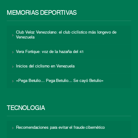
MEMORIAS DEPORTIVAS
Club Veloz Venezolano: el club ciclístico más longevo de
Venezuela
Vera Fortique: voz de la hazaña del 41
Inicios del ciclismo en Venezuela
«Pega Betulio… Pega Betulio… Se cayó Betulio»
TECNOLOGÍA
Recomendaciones para evitar el fraude cibernético