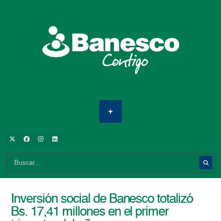
Inversión social de Banesco totalizó
Bs. 17,41 millones en el primer