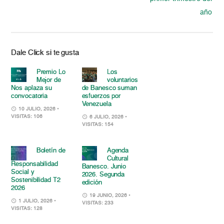
año
Dale Click si te gusta
Premio Lo
Los
Mejor de
voluntarios
Nos aplaza su
de Banesco suman
convocatoria
esfuerzos por
Venezuela
10 JULIO, 2026
•
VISITAS: 106
6 JULIO, 2026
•
VISITAS: 154
Boletín de
Agenda
Cultural
Responsabilidad
Banesco. Junio
Social y
2026. Segunda
Sostenibilidad T2
edición
2026
19 JUNIO, 2026
•
1 JULIO, 2026
•
VISITAS: 233
VISITAS: 128