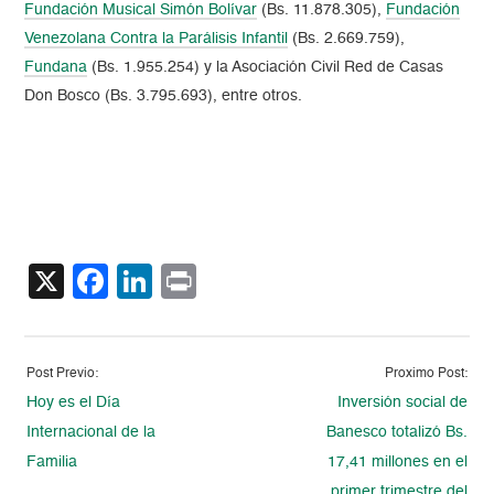
Fundación Musical Simón Bolívar
(Bs. 11.878.305),
Fundación
Venezolana Contra la Parálisis Infantil
(Bs. 2.669.759),
Fundana
(Bs. 1.955.254) y la Asociación Civil Red de Casas
Don Bosco (Bs. 3.795.693), entre otros.
X
Facebook
LinkedIn
Print
Post Previo:
Proximo Post:
Hoy es el Día
Inversión social de
Internacional de la
Banesco totalizó Bs.
Familia
17,41 millones en el
primer trimestre del