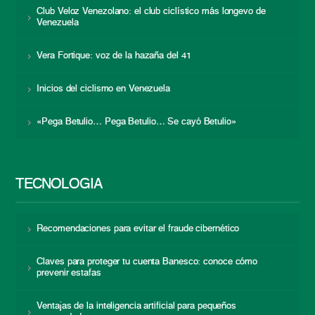
Club Veloz Venezolano: el club ciclístico más longevo de
Venezuela
Vera Fortique: voz de la hazaña del 41
Inicios del ciclismo en Venezuela
«Pega Betulio… Pega Betulio… Se cayó Betulio»
TECNOLOGÍA
Recomendaciones para evitar el fraude cibernético
Claves para proteger tu cuenta Banesco: conoce cómo
prevenir estafas
Ventajas de la inteligencia artificial para pequeños