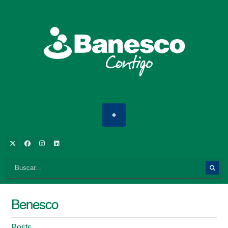
Benesco