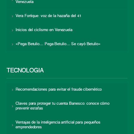
Venezuela
Vera Fortique: voz de la hazaña del 41
Inicios del ciclismo en Venezuela
«Pega Betulio… Pega Betulio… Se cayó Betulio»
TECNOLOGÍA
Recomendaciones para evitar el fraude cibernético
Claves para proteger tu cuenta Banesco: conoce cómo
prevenir estafas
Ventajas de la inteligencia artificial para pequeños
emprendedores