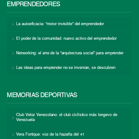
EMPRENDEDORES
La autoeficacia: “motor invisible” del emprendedor
El poder de la comunidad: nuevo activo del emprendedor
Networking: el arte de la “arquitectura social” para emprender
Las ideas para emprender no se inventan, se descubren
MEMORIAS DEPORTIVAS
Club Veloz Venezolano: el club ciclístico más longevo de
Venezuela
Vera Fortique: voz de la hazaña del 41