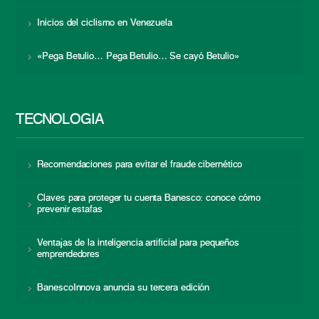
Inicios del ciclismo en Venezuela
«Pega Betulio… Pega Betulio… Se cayó Betulio»
TECNOLOGÍA
Recomendaciones para evitar el fraude cibernético
Claves para proteger tu cuenta Banesco: conoce cómo
prevenir estafas
Ventajas de la inteligencia artificial para pequeños
emprendedores
BanescoInnova anuncia su tercera edición