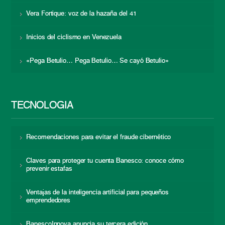
Vera Fortique: voz de la hazaña del 41
Inicios del ciclismo en Venezuela
«Pega Betulio… Pega Betulio… Se cayó Betulio»
TECNOLOGÍA
Recomendaciones para evitar el fraude cibernético
Claves para proteger tu cuenta Banesco: conoce cómo
prevenir estafas
Ventajas de la inteligencia artificial para pequeños
emprendedores
BanescoInnova anuncia su tercera edición